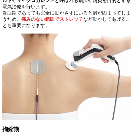
ルト
や
マイクロカレント
と呼ばれる鎮痛や消炎を目的とする
電気治療を行います。
炎症期であっても完全に動かさずにいると肩が固まってしま
うため、
痛みのない範囲でストレッチ
など動かしてあげるこ
とも重要になります。
拘縮期