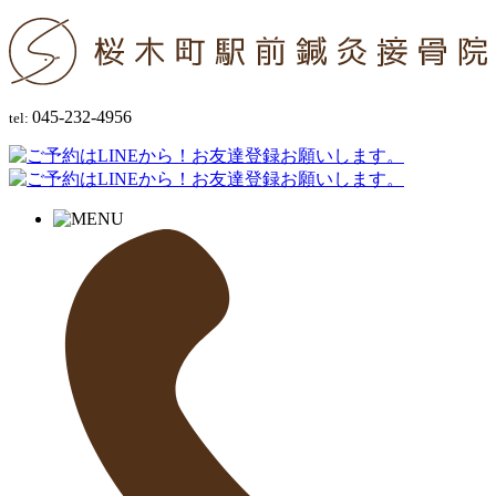
045-232-4956
tel: