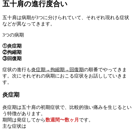
五十肩の進行度合い
五十肩は病期が3つに分けられていて、それぞれ現れる症状
などが異なってきます。
3つの病期
①炎症期
②拘縮期
③回復期
症状の進行も
炎症期→拘縮期→回復期
の順番でやってきま
す。次にそれぞれの病期におこる症状をお話ししていきま
す。
炎症期
炎症期は五十肩の初期症状で、比較的強い痛みを生じるとい
う特徴があります。
期間は発症してから
数週間〜数ヶ月
です。
主な症状は