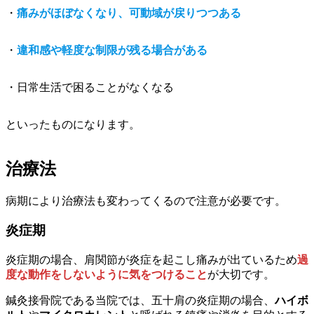
・
痛みがほぼなくなり、可動域が戻りつつある
・
違和感や軽度な制限が残る場合がある
・日常生活で困ることがなくなる
といったものになります。
治療法
病期により治療法も変わってくるので注意が必要です。
炎症期
炎症期の場合、肩関節が炎症を起こし痛みが出ているため
過
度な動作をしないように気をつけること
が大切です。
鍼灸接骨院である当院では、五十肩の炎症期の場合、
ハイボ