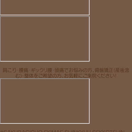
肩こり・腰痛・ギックリ腰・頭痛でお悩みの方、骨盤矯正(産後含
む)・整体をご希望の方、お気軽にご来院ください！