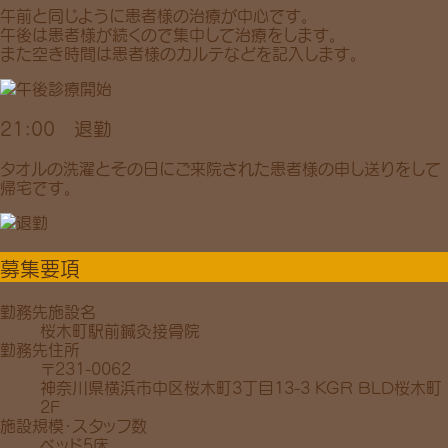
午前と同じように患者様の治療が中心です。
午後は患者様が続くので集中して治療をします。
また空き時間は患者様のカルテなどを記入します。
21:00 退勤
タオルの洗濯とその日にご来院された患者様の申し送りをして
帰宅です。
募集要項
勤務先施設名
桜木町駅前鍼灸接骨院
勤務先住所
〒231-0062
神奈川県横浜市中区桜木町3丁目13-3 KGR BLD桜木町
2F
施設規模・スタッフ数
ベッド5床