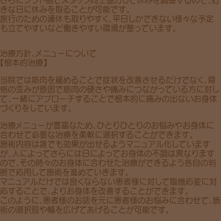
きな日に休みを取ることが可能です。
旅行のための連休も取りやすく、平日しかできない様々な予定
も立てやすいなど働きやすい環境が整っています。
治療方針、メニューについて
【根本的治療】
当院では筋肉を緩めることで症状を改善させるだけでなく、骨
格の歪みが原因で筋肉の硬さや痛みにつながっている方に対し
て、一緒にアプローチすることで根本的に痛みの出ないお身体
づくりをしています。
治療メニューが豊富なため、ひとりひとりのお悩みやお身体に
合わせて必要な治療を柔軟に選択することができます。
施術内容は誰でも効果が出せるようマニュアル化しています
が、人によってさらには日によってお身体の不調は異なります
ので、その時々のお身体に合わせた治療ができるよう各自の判
断で応用して施術を進めていきます。
マニュアルだけでは良くならない患者様に対して臨機応変に対
応することで、よりお身体を改善することができます。
このように、患者様のお話を元に患者様のお悩みに合わせて、施
術の選択肢や幅を広げてあげることが可能です。