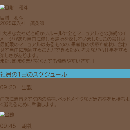
目附 和斗
2025年入社 鍼灸師
「大きな会社だと細かいルールや全てマニュアルでの施術のイ
メージがあり自由に働ける場所を探していました。この会社は
最低限のマニュアルはあるものの、患者様の状態や症状に合わ
せて自由に施術することができるため、考えながら仕事をする
楽しさがあります。
また、ほぼ残業がなくとても働きやすいです。」
社員の1日のスケジュール
09:20 出勤
白衣に着替えて院内の清掃、ベッドメイクなど患者様を気持ちよ
く迎えるために準備します。
09:45 朝礼