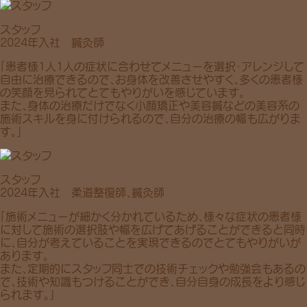
スタッフ
2024年入社 鍼灸師
「患者様1人1人の症状に合わせてメニューを選択・アレンジして
自由に治療できるので、お身体を改善させやすく、多くの患者様
の笑顔を見られてとてもやりがいを感じています。
また、身体の治療だけでなく小顔矯正や美容鍼などの美容系の
施術スキルを身に付けられるので、自分の治療の幅も広がりま
す。」
スタッフ
2024年入社 柔道整復師、鍼灸師
「施術メニューが細かく分かれているため、様々な症状の患者様
に対して施術の選択肢や幅を広げてあげることができると同時
に、自分が考えていることを実現できるのでとてもやりがいが
あります。
また、定期的にスタッフ同士での技術チェックや勉強会もあるの
で、技術や知識もつけることができ、自分自身の成長をより感じ
られます。」