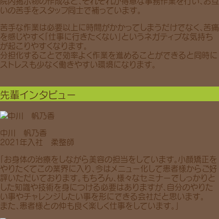
院内掲示物の作成など、それぞれが得意な事務作業を行い、お互
いの苦手をスタッフ同士で補っています。
苦手な作業は必要以上に時間がかかってしまうだけでなく、苦痛
を感じやすく「仕事に行きたくない」というネガティブな気持ち
が起こりやすくなります。
分担化することで効率よく作業を進めることができると同時に
ストレスも少なく働きやすい環境になります。
先輩インタビュー
中川 帆乃香
2021年入社 柔整師
「お身体の治療をしながら美容の担当をしています。小顔矯正を
やりたくてこの業界に入り、今はメニュー化して患者様からご好
評いただいております。もちろん、様々なセミナーでしっかりと
した知識や技術を身につける必要はありますが、自分のやりた
い事やチャレンジしたい事を形にできる会社だと思います。
また、患者様との仲も良く楽しく仕事をしています。」