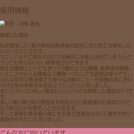
採用情報
創業した理由
私が開業した1番の理由は患者様の症状に合わせて治療をした
いというところです。
マニュアルやご来院された方全員同じ治療と決めてしまうとど
うしても良くならない患者様が出てきます。
例えば腰痛といってもぎっくり腰のような腰痛、筋緊張性腰痛、
ヘルニアからくる腰痛など腰痛一つにしても原因は様々です。
どんな症状の患者様でも様々な治療メニューを臨機応変に使い
分けお悩みを解決出来るようにしたいと思いました。
またスタッフと楽しく働きたいというのも開業した理由の1つで
す。
楽しく働く事で院の雰囲気も明るくなり患者様のお身体だけで
なく疲れた心を癒すことも出来ます。
そして事務作業を最小限にする事で残業を少なくし働きやすい
環境を作りたいと思いました。
こんな方に向いています