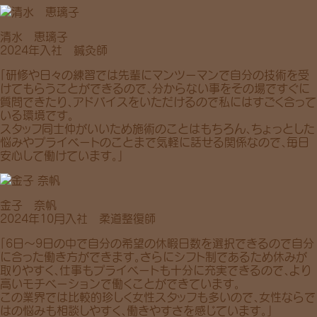
清水 恵璃子
2024年入社 鍼灸師
「研修や日々の練習では先輩にマンツーマンで自分の技術を受
けてもらうことができるので、分からない事をその場ですぐに
質問できたり、アドバイスをいただけるので私にはすごく合って
いる環境です。
スタッフ同士仲がいいため施術のことはもちろん、ちょっとした
悩みやプライベートのことまで気軽に話せる関係なので、毎日
安心して働けています。」
金子 奈帆
2024年10月入社 柔道整復師
「6日～9日の中で自分の希望の休暇日数を選択できるので自分
に合った働き方ができます。さらにシフト制であるため休みが
取りやすく、仕事もプライベートも十分に充実できるので、より
高いモチベーションで働くことができています。
この業界では比較的珍しく女性スタッフも多いので、女性ならで
はの悩みも相談しやすく、働きやすさを感じています。」