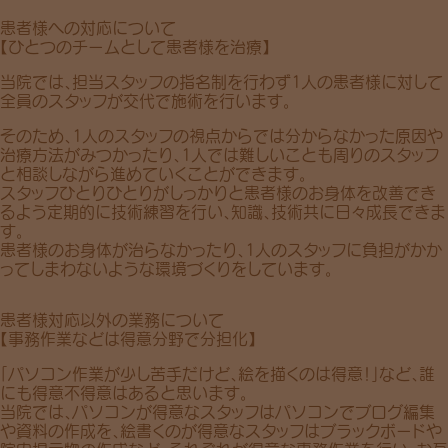
患者様への対応について
【ひとつのチームとして患者様を治療】
当院では、担当スタッフの指名制を行わず1人の患者様に対して
全員のスタッフが交代で施術を行います。
そのため、1人のスタッフの視点からでは分からなかった原因や
治療方法がみつかったり、1人では難しいことも周りのスタッフ
と相談しながら進めていくことができます。
スタッフひとりひとりがしっかりと患者様のお身体を改善でき
るよう定期的に技術練習を行い、知識、技術共に日々成長できま
す。
患者様のお身体が治らなかったり、1人のスタッフに負担がかか
ってしまわないような環境づくりをしています。
患者様対応以外の業務について
【事務作業などは得意分野で分担化】
「パソコン作業が少し苦手だけど、絵を描くのは得意！」など、誰
にも得意不得意はあると思います。
当院では、パソコンが得意なスタッフはパソコンでブログ編集
や資料の作成を、絵書くのが得意なスタッフはブラックボードや