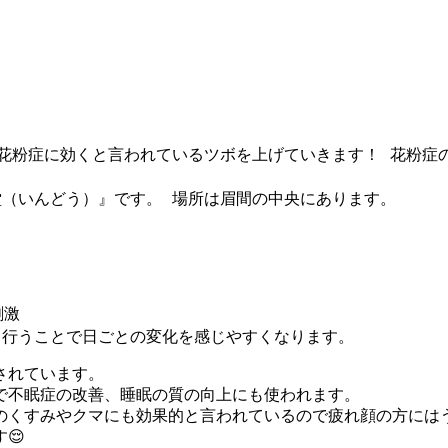
花粉症に効くと言われているツボを上げていきます！ 花粉症
（いんどう）』です。 場所は眉間の中央にあります。
刺激
日行うことで日ごとの変化を感じやすくなります。
されています。
で不眠症の改善、睡眠の質の向上にも使われます。
のくすみやクマにも効果的と言われているので疲れ顔の方には
😌