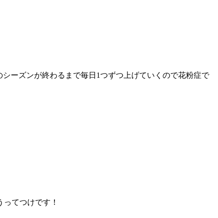
のシーズンが終わるまで毎日1つずつ上げていくので花粉症で
うってつけです！