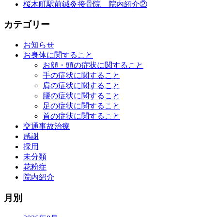
桜木町駅前鍼灸接骨院 院内紹介②
カテゴリー
お知らせ
お身体に関すること
お顔・頭の症状に関すること
手の症状に関すること
肩の症状に関すること
腰の症状に関すること
足の症状に関すること
首の症状に関すること
交通事故治療
感謝
採用
未分類
花粉症
院内紹介
月別