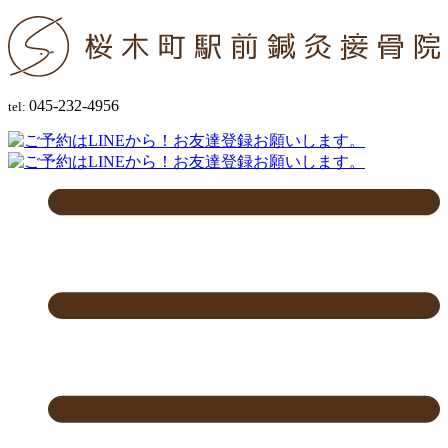
045-232-4956
tel: