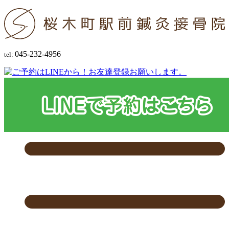
045-232-4956
tel: