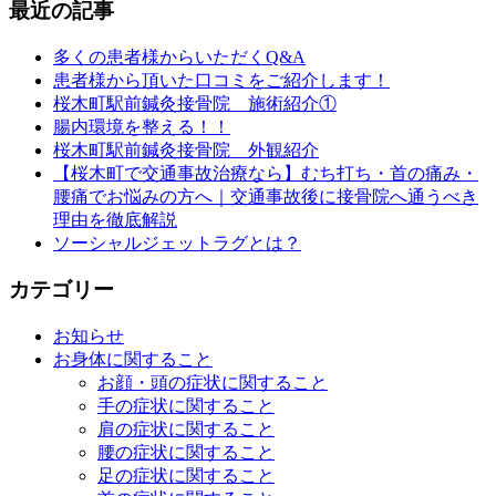
最近の記事
多くの患者様からいただくQ&A
患者様から頂いた口コミをご紹介します！
桜木町駅前鍼灸接骨院 施術紹介①
腸内環境を整える！！
桜木町駅前鍼灸接骨院 外観紹介
【桜木町で交通事故治療なら】むち打ち・首の痛み・
腰痛でお悩みの方へ｜交通事故後に接骨院へ通うべき
理由を徹底解説
ソーシャルジェットラグとは？
カテゴリー
お知らせ
お身体に関すること
お顔・頭の症状に関すること
手の症状に関すること
肩の症状に関すること
腰の症状に関すること
足の症状に関すること