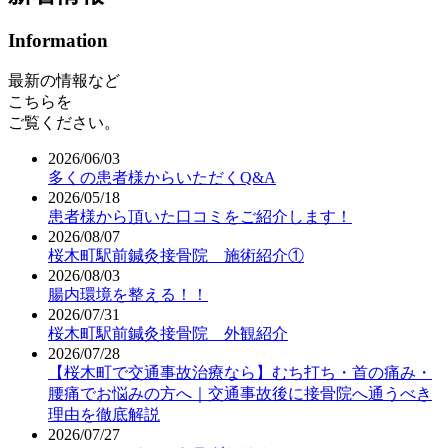
Information
最新の情報など
こちらを
ご覧ください。
2026/06/03
多くの患者様からいただくQ&A
2026/05/18
患者様から頂いた口コミをご紹介します！
2026/08/07
桜木町駅前鍼灸接骨院 施術紹介①
2026/08/03
腸内環境を整える！！
2026/07/31
桜木町駅前鍼灸接骨院 外観紹介
2026/07/28
【桜木町で交通事故治療なら】むち打ち・首の痛み・
腰痛でお悩みの方へ｜交通事故後に接骨院へ通うべき
理由を徹底解説
2026/07/27