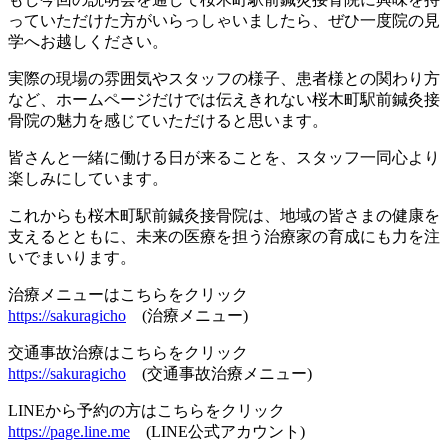
っていただけた方がいらっしゃいましたら、ぜひ一度院の見
学へお越しください。
実際の現場の雰囲気やスタッフの様子、患者様との関わり方
など、ホームページだけでは伝えきれない桜木町駅前鍼灸接
骨院の魅力を感じていただけると思います。
皆さんと一緒に働ける日が来ることを、スタッフ一同心より
楽しみにしています。
これからも桜木町駅前鍼灸接骨院は、地域の皆さまの健康を
支えるとともに、未来の医療を担う治療家の育成にも力を注
いでまいります。
治療メニューはこちらをクリック
https://sakuragicho
(治療メニュー)
交通事故治療はこちらをクリック
https://sakuragicho
(交通事故治療メニュー)
LINEから予約の方はこちらをクリック
https://page.line.me
(LINE公式アカウント)