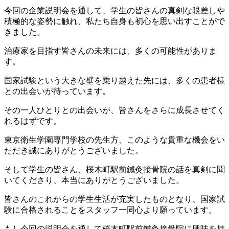
今回の企業説明会を通して、学生の皆さんの真剣な眼差しや
積極的な姿勢に触れ、私たち自身も初心を思い出すことがで
きました。
治療家を目指す皆さんの未来には、多くの可能性がありま
す。
国家試験という大きな壁を乗り越えた先には、多くの患者様
との出会いが待っています。
その一人ひとりとの出会いが、皆さんをさらに成長させてく
れるはずです。
東京衛生学園専門学校の先生方、このような貴重な機会をい
ただき誠にありがとうございました。
そして学生の皆さん、桜木町駅前鍼灸接骨院の話を真剣に聞
いてくださり、本当にありがとうございました。
皆さんのこれからの学生生活が充実したものとなり、国家試
験に合格されることをスタッフ一同心より願っています。
もし今回の説明会を通して桜木町駅前鍼灸接骨院に興味を持