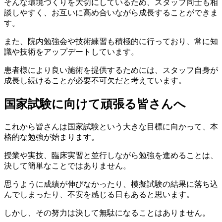
そんな環境づくりを大切にしているため、スタッフ同士も相
談しやすく、お互いに高め合いながら成長することができま
す。
また、院内勉強会や技術練習も積極的に行っており、常に知
識や技術をアップデートしています。
患者様により良い施術を提供するためには、スタッフ自身が
成長し続けることが必要不可欠だと考えています。
国家試験に向けて頑張る皆さんへ
これから皆さんは国家試験という大きな目標に向かって、本
格的な勉強が始まります。
授業や実技、臨床実習と並行しながら勉強を進めることは、
決して簡単なことではありません。
思うように成績が伸びなかったり、模擬試験の結果に落ち込
んでしまったり、不安を感じる日もあると思います。
しかし、その努力は決して無駄になることはありません。