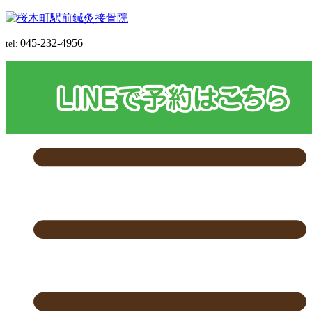
045-232-4956
tel: