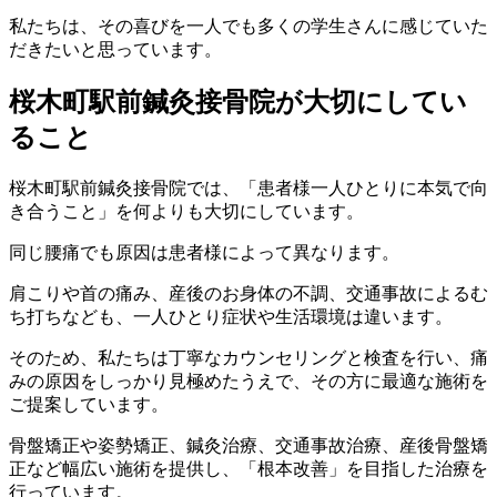
私たちは、その喜びを一人でも多くの学生さんに感じていた
だきたいと思っています。
桜木町駅前鍼灸接骨院が大切にしてい
ること
桜木町駅前鍼灸接骨院では、「患者様一人ひとりに本気で向
き合うこと」を何よりも大切にしています。
同じ腰痛でも原因は患者様によって異なります。
肩こりや首の痛み、産後のお身体の不調、交通事故によるむ
ち打ちなども、一人ひとり症状や生活環境は違います。
そのため、私たちは丁寧なカウンセリングと検査を行い、痛
みの原因をしっかり見極めたうえで、その方に最適な施術を
ご提案しています。
骨盤矯正や姿勢矯正、鍼灸治療、交通事故治療、産後骨盤矯
正など幅広い施術を提供し、「根本改善」を目指した治療を
行っています。