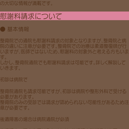
の大切な情報が満載です。
慰謝料請求について
● 基本情報
整骨院での通院も慰謝料請求の対象
となりますが、整骨院と病
院の違いに注意が必要です。整骨院での治療は柔道整復師が行
いますが、医師ではないため、慰謝料の対象外と考える方もいま
す。
しかし、整骨院通院でも慰謝料請求は可能です。詳しく解説して
いきます。
初診は病院で
整骨院通院も請求可能ですが、
初診は病院や整形外科で
受ける
必要があります。
整骨院のみの受診では
請求が認められない可能性がある
ため注
意が必要です。
後遺障害の場合は病院通院が必須