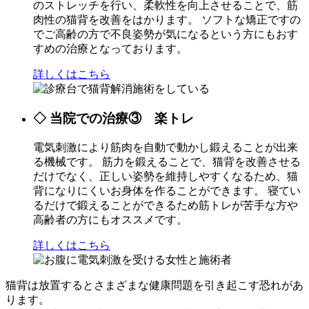
のストレッチを行い、柔軟性を向上させることで、筋
肉性の猫背を改善をはかります。 ソフトな矯正ですの
でご高齢の方で不良姿勢が気になるという方にもおす
すめの治療となっております。
詳しくはこちら
◇ 当院での治療③ 楽トレ
電気刺激により筋肉を自動で動かし鍛えることが出来
る機械です。 筋力を鍛えることで、猫背を改善させる
だけでなく、正しい姿勢を維持しやすくなるため、猫
背になりにくいお身体を作ることができます。 寝てい
るだけで鍛えることができるため筋トレが苦手な方や
高齢者の方にもオススメです。
詳しくはこちら
猫背は放置するとさまざまな健康問題を引き起こす恐れがあ
ります。