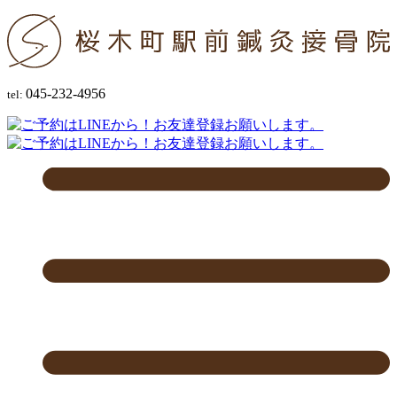
045-232-4956
tel: