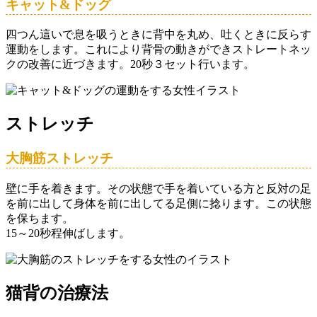
キャット&ドッグ
四つん這いで息を吸うときに背中を丸め、吐くときに反らす
運動をします。これにより背骨の動きができストレートネッ
クの改善に近づきます。20秒３セット行います。
ストレッチ
大胸筋ストレッチ
壁に手を着きます。その状態で手を着いている方と反対の足
を前に出して身体を前に出してる足側に捻ります。この状態
を保ちます。
15～20秒程伸ばします。
猫背の治療法