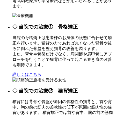
電気刺激療法や牽引療法などが用いられることがあり
ます。
◇ 当院での治療① 骨格矯正
当院の骨格矯正は患者様のお身体の状態に合わせて矯
正を行います。猫背の方であれば丸くなった背骨や後
ろに倒れた骨盤を整え猫背の改善を図ります。
また、背骨や骨盤だけでなく、肩関節や肩甲骨にアプ
ローチを行うことで猫背に伴って起こる巻き肩の改善
も期待できます。
詳しくはこちら
◇ 当院での治療② 猫背矯正
猫背には背骨や骨盤が原因の骨格性の猫背と、首や背
中、胸の前の筋肉の柔軟性の低下が原因の筋肉性の猫
背があります。 猫背矯正では首や背中、胸の前の筋肉