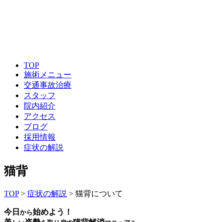
TOP
施術メニュー
交通事故治療
スタッフ
院内紹介
アクセス
ブログ
採用情報
症状の解説
猫背
TOP
>
症状の解説
> 猫背について
今日
始めよう！
から