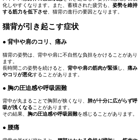
化しやすくなります。また、蓄積された疲労も、
姿勢を維持
する筋力を低下させ
、猫背の進行の要因となります。
猫背が引き起こす症状
● 背中や肩のコリ、痛み
猫背の姿勢は、背中や肩に不自然な負担をかけることがあり
ます。
長時間この姿勢を続けると、
背中や肩の筋肉が緊張
し、
痛み
やコリが悪化
することがあります。
● 胸の圧迫感や呼吸困難
背中が丸まることで胸郭が狭くなり、
肺が十分に広がらず呼
吸が浅くなる
ことがあります。
その結果、
胸の圧迫感や呼吸困難
を感じることがあります。
● 腰痛