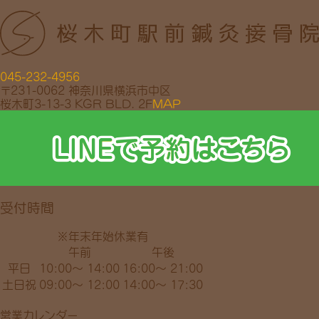
045-232-4956
〒231-0062 神奈川県横浜市中区
桜木町3-13-3 KGR BLD. 2F
MAP
受付時間
※年末年始休業有
午前
午後
平日
10:00～ 14:00
16:00～ 21:00
土日祝
09:00～ 12:00
14:00～ 17:30
営業カレンダー