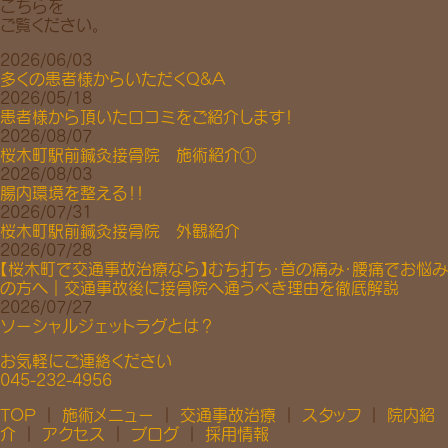
こちらを
ご覧ください。
2026/06/03
多くの患者様からいただくQ&A
2026/05/18
患者様から頂いた口コミをご紹介します！
2026/08/07
桜木町駅前鍼灸接骨院 施術紹介①
2026/08/03
腸内環境を整える！！
2026/07/31
桜木町駅前鍼灸接骨院 外観紹介
2026/07/28
【桜木町で交通事故治療なら】むち打ち・首の痛み・腰痛でお悩み
の方へ｜交通事故後に接骨院へ通うべき理由を徹底解説
2026/07/27
ソーシャルジェットラグとは？
お気軽にご連絡ください
045-232-4956
TOP
｜
施術メニュー
｜
交通事故治療
｜
スタッフ
｜
院内紹
介
｜
アクセス
｜
ブログ
｜
採用情報