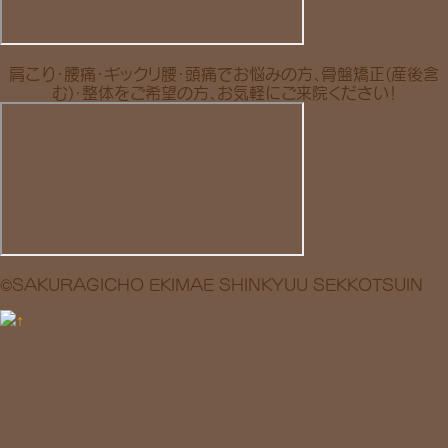
肩こり・腰痛・ギックリ腰・頭痛でお悩みの方、骨盤矯正(産後含
む)・整体をご希望の方、お気軽にご来院ください！
©SAKURAGICHO EKIMAE SHINKYUU SEKKOTSUIN