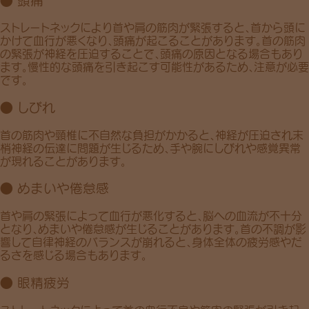
● 頭痛
ストレートネックにより首や肩の筋肉が緊張すると、
首から頭に
かけて血行が悪くなり
、頭痛が起こることがあります。首の筋肉
の緊張が神経を圧迫することで、頭痛の原因となる場合もあり
ます。
慢性的な頭痛
を引き起こす可能性があるため、注意が必要
です。
● しびれ
首の筋肉や頸椎に不自然な負担がかかると、
神経が圧迫
され
末
梢神経の伝達に問題が生じる
ため、手や腕にしびれや感覚異常
が現れることがあります。
● めまいや倦怠感
首や肩の緊張によって血行が悪化すると、
脳への血流が不十分
となり、めまいや倦怠感が生じることがあります。首の不調が影
響して自律神経のバランスが崩れると、身体全体の疲労感やだ
るさを感じる場合もあります。
● 眼精疲労