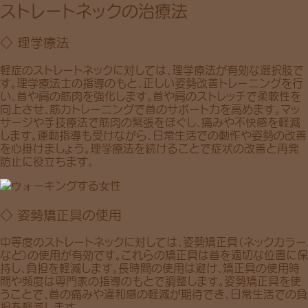
ストレートネックの治療法
◇ 理学療法
軽症のストレートネックに対しては、理学療法が有効な選択肢で
す。理学療法士の指導のもと、正しい姿勢改善トレーニングを行
い、首や肩の筋肉を強化します。首や肩のストレッチで柔軟性を
向上させ、筋力トレーニングで首のサポート力を高めます。マッ
サージや手技療法で筋肉の緊張をほぐし、痛みや不快感を軽減
します。運動指導も受けながら、日常生活での動作や姿勢の改善
を心掛けましょう。理学療法を続けることで症状の改善と再発
防止に役立ちます。
◇ 姿勢矯正具の使用
中等度のストレートネックに対しては、姿勢矯正具（ネックカラー
など）の使用が有効です。これらの矯正具は首を適切な位置に保
持し、負担を軽減します。長時間の使用は避け、矯正具の使用時
間や頻度は専門家の指導のもとで調整します。姿勢矯正具を使
うことで、首の痛みや違和感の軽減が期待でき、日常生活での負
担を軽減します。