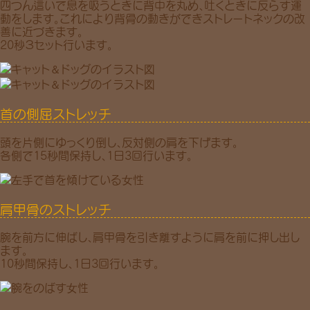
四つん這いで息を吸うときに背中を丸め、吐くときに反らす運
動をします。これにより背骨の動きができストレートネックの改
善に近づきます。
20秒３セット行います。
首の側屈ストレッチ
頭を片側にゆっくり倒し、反対側の肩を下げます。
各側で15秒間保持し、1日3回行います。
肩甲骨のストレッチ
腕を前方に伸ばし、肩甲骨を引き離すように肩を前に押し出し
ます。
10秒間保持し、1日3回行います。