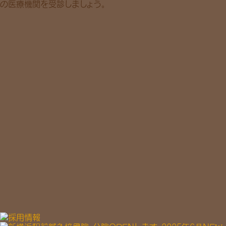
の医療機関を受診しましょう。
スタッフ
当院で働くスタッフを
詳しくご紹介
アクセス
桜木町から徒歩３分
詳しい行き方はこちら
ブログ