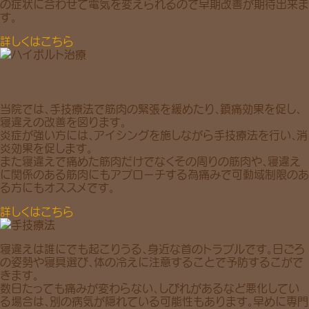
の症状に合わせて電気を変えられるので早期改善が期待出来ま
す。
詳しくはこちら
当院では、手技療法で筋肉の緊張を緩めたり、鎮痛効果を促し、
寝違えの改善を図ります。
炎症が強い方には、アイシングを施しながら手技療法を行い、消
炎効果を促します。
また寝違えで痛めた筋肉だけでなくその周りの筋肉や、寝違え
に関係のある筋肉にもアプローチする為痛みで可動域制限のあ
る方にもオススメです。
詳しくはこちら
寝違えは誰にでも起こりうる、身近な首のトラブルです。日ごろ
の姿勢や寝具選び、体の冷えに注意することで予防するこがで
きます。
数日たっても痛みが変わらない、しびれがあるなど悪化してい
る場合は、別の病気が隠れている可能性もあります。早めに専門