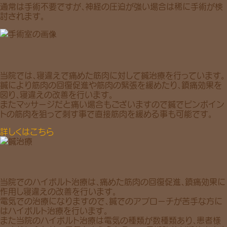
通常は手術不要ですが、神経の圧迫が強い場合は稀に手術が検
討されます。
当院では、寝違えで痛めた筋肉に対して鍼治療を行っています。
鍼により筋肉の回復促進や筋肉の緊張を緩めたり、鎮痛効果を
図り、寝違えの改善を行います。
またマッサージだと痛い場合もございますので鍼でピンポイン
トの筋肉を狙って刺す事で直接筋肉を緩める事も可能です。
詳しくはこちら
当院でのハイボルト治療は、痛めた筋肉の回復促進、鎮痛効果に
作用し寝違えの改善を行います。
電気での治療になりますので、鍼でのアプローチが苦手な方に
はハイボルト治療を行います。
また当院のハイボルト治療は電気の種類が数種類あり、患者様