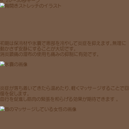
4.
20〜30秒
キープ
初期は保冷材や氷嚢で患部を冷やして炎症を抑えます。無理に
動かさず安静にすることが大切です。
消炎鎮痛の湿布の使用も痛みの抑制に有効です。
炎症が落ち着いてきたら温めたり、軽くマッサージすることで回
復を促します。
血行を促進し筋肉の緊張を和らげる効果が期待できます 。