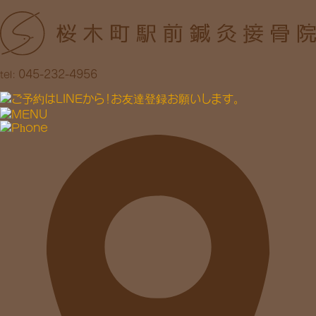
045-232-4956
tel: