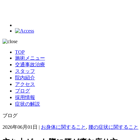
TOP
施術メニュー
交通事故治療
スタッフ
院内紹介
アクセス
ブログ
採用情報
症状の解説
ブログ
2026年06月01日 |
お身体に関すること
,
腰の症状に関すること