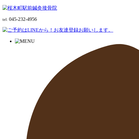
045-232-4956
tel: