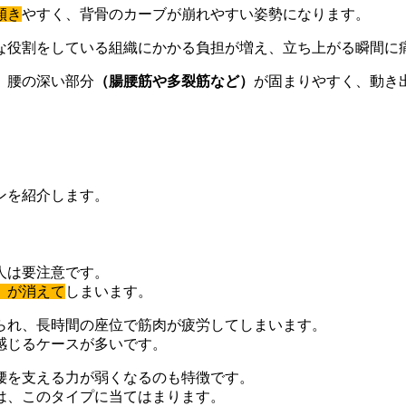
傾き
やすく、背骨のカーブが崩れやすい姿勢になります。
な役割をしている組織にかかる負担が増え、立ち上がる瞬間に
、腰の深い部分
（腸腰筋や多裂筋など）
が固まりやすく、動き
ンを紹介します。
人は要注意です。
）が消えて
しまいます。
られ、長時間の座位で筋肉が疲労してしまいます。
感じるケースが多いです。
腰を支える力が弱くなるのも特徴です。
は、このタイプに当てはまります。