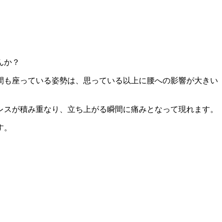
んか？
間も座っている姿勢は、思っている以上に腰への影響が大きい
レスが積み重なり、立ち上がる瞬間に痛みとなって現れます。
す。