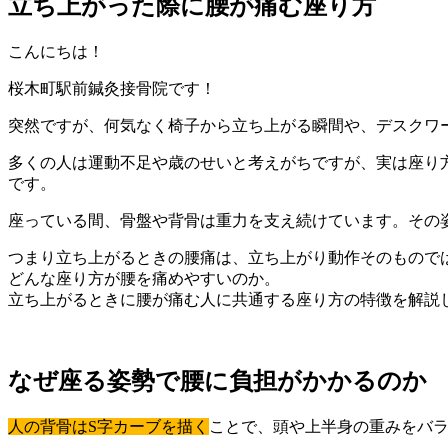
立ち上がった際に腰が痛む座り方
こんにちは！
桜木町駅前鍼灸接骨院です！
突然ですが、何気なく椅子から立ち上がる瞬間や、デスクワ
多くの人は運動不足や歳のせいと考えがちですが、実は座り
です。
座っている間、骨盤や背骨は重力を支え続けています。その
つまり立ち上がるときの腰痛は、立ち上がり動作そのもので
どんな座り方が腰を痛めやすいのか。
立ち上がるときに腰が痛む人に共通する座り方の特徴を解説
なぜ座る姿勢で腰に負担がかかるのか
人の背骨はS字カーブを描く
ことで、頭や上半身の重みをバ