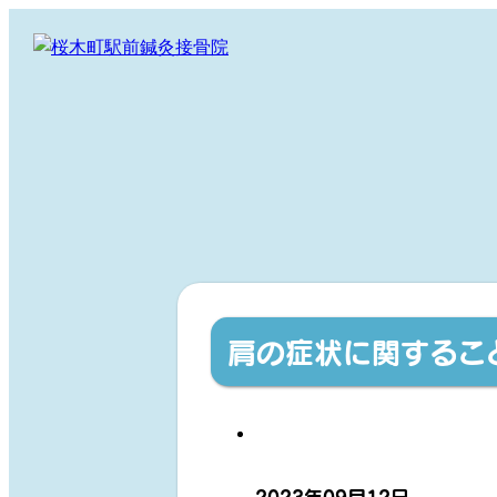
肩の症状に関するこ