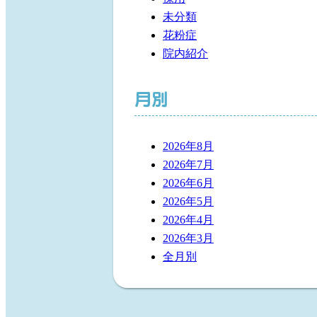
未分類
花粉症
院内紹介
月別
2026年8月
2026年7月
2026年6月
2026年5月
2026年4月
2026年3月
全月別